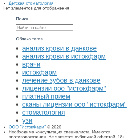
Детская стоматология
Нет элементов для отображения
Поиск
Облако тегов
анализ крови в данкове
анализ крови в истокфарм
врачи
истокфарм
лечение зубов в данкове
лицензии ооо "истокфарм"
платный прием
сканы лицензии ооо "истокфарм"
стоматология
узи
ООО "ИстокФарм"
© 2026
Необходима консультация специалиста. Имеются
противопоказания. Не является публичной офертой. 18+