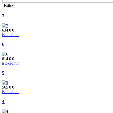
7
634
0
0
istokadmin
6
614
0
0
istokadmin
5
565
0
0
istokadmin
4