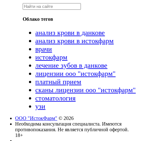
Облако тегов
анализ крови в данкове
анализ крови в истокфарм
врачи
истокфарм
лечение зубов в данкове
лицензии ооо "истокфарм"
платный прием
сканы лицензии ооо "истокфарм"
стоматология
узи
ООО "ИстокФарм"
© 2026
Необходима консультация специалиста. Имеются
противопоказания. Не является публичной офертой.
18+